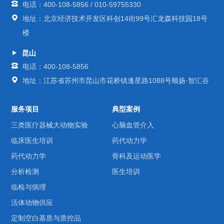
电话：400-108-5856 / 010-59755330
地址：北京经济技术开发区科创14街99号汇龙森科技园18号
楼
昆山
电话：400-108-5856
地址：江苏省苏州市昆山市花桥镇逢星路1088号顺扬·智汇谷
服务项目
典型案例
三类医疗器械大动物实验
心脑血管介入
临床医生培训
药代动力学
药代动力学
骨科及运动医学
分析检测
医生培训
临检与病理
活体动物供应
定制空白基质与质控品