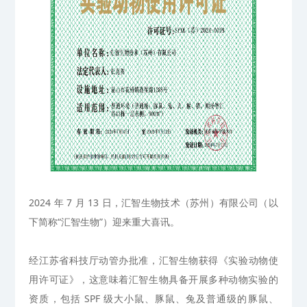
2024 年 7 月 13 日，汇智生物技术（苏州）有限公司（以
下简称“汇智生物”）迎来重大喜讯。
经
江苏省科技厅动管办
批准
，汇智生物
获得
《实验动物使
用许可证》
，这意味着汇智生物具备开展多种动物实验的
资质，包括
SPF 级大小鼠、豚鼠、兔及普通级的豚鼠、