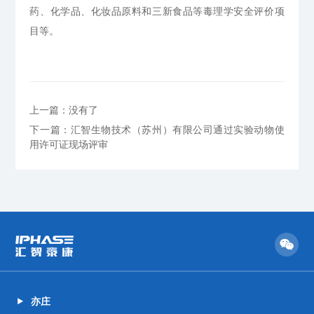
药、化学品、化妆品原料和三新食品等毒理学安全评价项
目等。
上一篇：没有了
下一篇：汇智生物技术（苏州）有限公司通过实验动物使
用许可证现场评审
亦庄