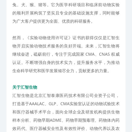
兔、犬、猴、猪等。
它为医学科研项目和临床前动物实验
的顺利开展构筑了坚实且专业的基础设施支撑，同时能够
为广大客户提供更为全面、优质的科研服务。
然而，《实验动物使用许可证》证书的获得仅仅是汇智生
物开启实验动物技术服务的良好开端。未来，汇智生物将
继续奋进，砥砺前行，专注于完成国家
CMA、CNAS 权威
认证。不断增强自身的技术实力，提升服务水平，为推动
生命科学研究和医学发展倾尽全力，贡献更多的力量。
关于汇智生物
汇智生物是北京汇智泰康医药技术有限公司全资子公司，
打造基于AAALAC、GLP、CMA实验室认证的动物试验技术
和医疗器械手术平台，面向全球企业及研发机构提供生物
样本分析、药物早期ADME、药物早期预毒理、药物体内药
效药代、医疗器械安全性及有效性评价、动物代养以及农