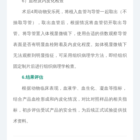
6）血栓及内皮化检查
术后4周动物安乐死，将植入血管与导管一起取出（不
抽取导管），取出血管后，根据情况将血管切开取出导
管。将导管置入体视显微镜下，使用合适的倍数观察导管
表面是否有明显血栓附着及内皮化程度。如体视显微镜下
无法观察到明显指征，可采用组织病理学方法，即经组织
固定制片后进行组织病理学检查。
6.结果评估
根据动物临床表现，血液学、血生化、凝血等指标，
结合产品血栓形成和内皮化情况，对比对照样品的相关指
标，初步评估受试产品的安全性，为后续正式试验提供技
术资料。