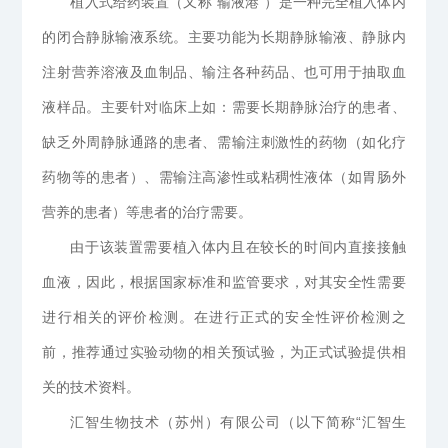
植入式给药装置（又称“输液港“）是一种完全植入体内
的闭合静脉输液系统。主要功能为长期静脉输液、静脉内
注射营养溶液及血制品、输注各种药品、也可用于抽取血
液样品。主要针对临床上如：需要长期静脉治疗的患者、
缺乏外周静脉通路的患者、需输注刺激性的药物（如化疗
药物等的患者）、需输注高渗性或粘稠性液体（如胃肠外
营养的患者）等患者的治疗需要。
由于该装置需要植入体内且在较长的时间内直接接触
血液，因此，根据国家标准和监管要求，对其安全性需要
进行相关的评价检测。在进行正式的安全性评价检测之
前，推荐通过实验动物的相关预试验，为正式试验提供相
关的技术资料。
汇智生物技术（苏州）有限公司（以下简称“汇智生