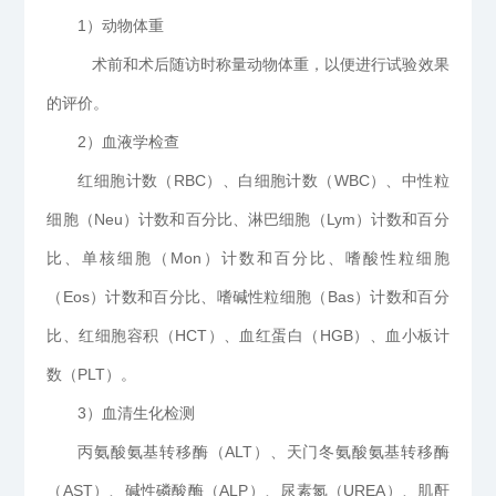
1）动物体重
术前和术后随访时称量动物体重，以便进行试验效果
的评价。
2）血液学检查
红细胞计数（RBC）、白细胞计数（WBC）、中性粒
细胞（Neu）计数和百分比、淋巴细胞（Lym）计数和百分
比、单核细胞（Mon）计数和百分比、嗜酸性粒细胞
（Eos）计数和百分比、嗜碱性粒细胞（Bas）计数和百分
比、红细胞容积（HCT）、血红蛋白（HGB）、血小板计
数（PLT）。
3）血清生化检测
丙氨酸氨基转移酶（ALT）、天门冬氨酸氨基转移酶
（AST）、碱性磷酸酶（ALP）、尿素氮（UREA）、肌酐