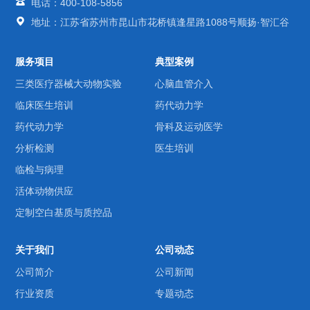
电话：400-108-5856
地址：江苏省苏州市昆山市花桥镇逢星路1088号顺扬·智汇谷
服务项目
典型案例
三类医疗器械大动物实验
心脑血管介入
临床医生培训
药代动力学
药代动力学
骨科及运动医学
分析检测
医生培训
临检与病理
活体动物供应
定制空白基质与质控品
关于我们
公司动态
公司简介
公司新闻
行业资质
专题动态