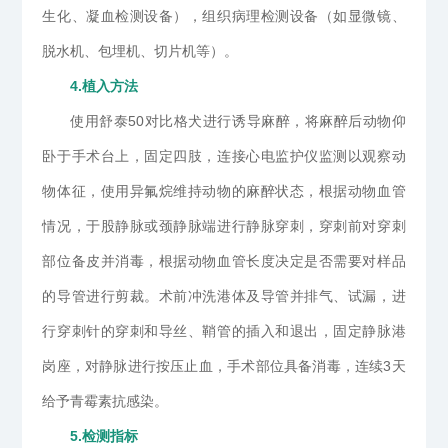
生化、凝血检测设备），组织病理检测设备（如显微镜、
脱水机、包埋机、切片机等）。
4.植入方法
使用舒泰50对比格犬进行诱导麻醉，将麻醉后动物仰
卧于手术台上，固定四肢，连接心电监护仪监测以观察动
物体征，使用异氟烷维持动物的麻醉状态，根据动物血管
情况，于股静脉或颈静脉端进行静脉穿刺，穿刺前对穿刺
部位备皮并消毒，根据动物血管长度决定是否需要对样品
的导管进行剪裁。术前冲洗港体及导管并排气、试漏，进
行穿刺针的穿刺和导丝、鞘管的插入和退出，固定静脉港
岗座，对静脉进行按压止血，手术部位具备消毒，连续3天
给予青霉素抗感染。
5.检测指标