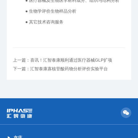
● 医疗器械及生物医学材料成分、组织与结构分析
● 生物学评价生物样品分析
● 其它技术咨询服务
上一篇：喜讯！汇智泰康顺利通过医疗器械GLP扩项
下一篇：汇智泰康寡核苷酸药物分析评价实验平台
亦庄