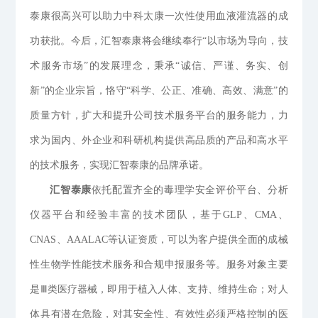
泰康很高兴可以助力中科太康一次性使用血液灌流器的成
功获批。今后，汇智泰康将会继续奉行“以市场为导向，技
术服务市场”的发展理念，秉承“诚信、严谨、务实、创
新”的企业宗旨，恪守“科学、公正、准确、高效、满意”的
质量方针，扩大和提升公司技术服务平台的服务能力，力
求为国内、外企业和科研机构提供高品质的产品和高水平
的技术服务，实现汇智泰康的品牌承诺。
汇智泰康
依托配置齐全的毒理学安全评价平台、分析
仪器平台和经验丰富的技术团队，基于GLP、CMA、
CNAS、AAALAC等认证资质，可以为客户提供全面的成械
性生物学性能技术服务和合规申报服务等。服务对象主要
是Ⅲ类医疗器械，即用于植入人体、支持、维持生命；对人
体具有潜在危险，对其安全性、有效性必须严格控制的医