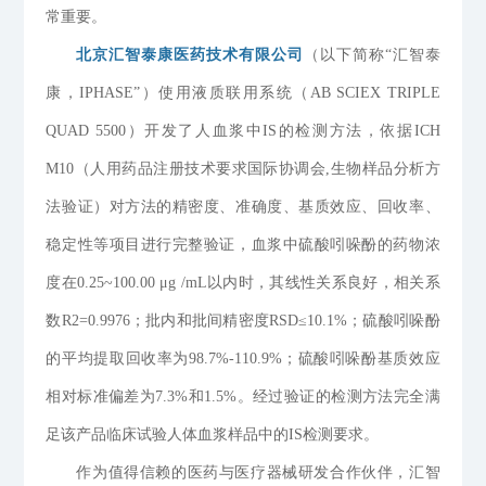
常重要。
北京汇智泰康医药技术有限公司
（以下简称“汇智泰
康，IPHASE”）使用液质联用系统（AB SCIEX TRIPLE
QUAD 5500）开发了人血浆中IS的检测方法，依据ICH
M10（人用药品注册技术要求国际协调会,生物样品分析方
法验证）对方法的精密度、准确度、基质效应、回收率、
稳定性等项目进行完整验证，血浆中硫酸吲哚酚的药物浓
度在0.25~100.00 μg /mL以内时，其线性关系良好，相关系
数R2=0.9976；批内和批间精密度RSD≤10.1%；硫酸吲哚酚
的平均提取回收率为98.7%-110.9%；硫酸吲哚酚基质效应
相对标准偏差为7.3%和1.5%。经过验证的检测方法完全满
足该产品临床试验人体血浆样品中的IS检测要求。
作为值得信赖的医药与医疗器械研发合作伙伴，汇智