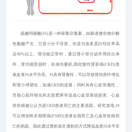
硫酸吲哚酚(IS)是一种尿毒症毒素，由肠道微生物分解
色氨酸产生，它是小分子溶质，但是与血浆蛋白结合率高
达90%以上。肾功能正常时，通过肾小管分泌作用排出体
外，肾功能受损时，在体内蓄积,因此慢性肾脏病(CKD)患
者血浆IS水平升高。IS具有肾毒性，可以导致肾间质纤维化
和肾小球硬化，加速CKD的进展；同时具有心血管毒性，
导致心肌纤维化和左室肥厚等造成心血管系统损害。心血
管疾病被公认为是CKD患者死亡的主要原因。研究发现,IS
可以增加终末期肾病(ESRD)患者全因死亡及心血管疾病死
亡的风险。因此通过透析或非透析的方式降低血浆IS水平非