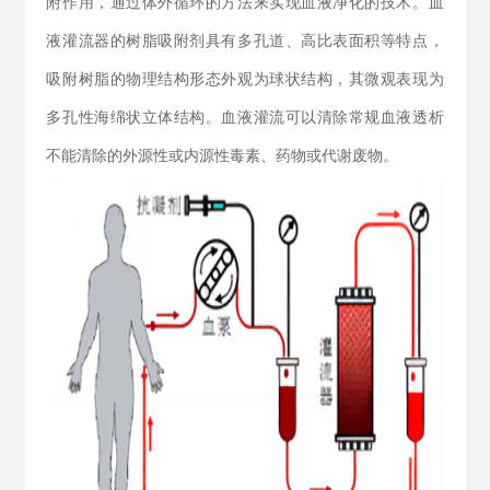
附作用，通过体外循环的方法来实现血液净化的技术。血
液灌流器的树脂吸附剂具有多孔道、高比表面积等特点，
吸附树脂的物理结构形态外观为球状结构，其微观表现为
多孔性海绵状立体结构。血液灌流可以清除常规血液透析
不能清除的外源性或内源性毒素、药物或代谢废物。