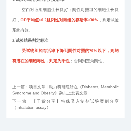
空白对照组细胞生长良好；阴性对照组的细胞生长良
好，
OD
平均值
≥0.2
且阳性对照组的存活率
<30%
，判定试验
系统有效。
2
.
试验结果判定标准
受试物组如存活率下降到阴性对照的
70%
以下，则均
有潜在的细胞毒性，判定为阳性
；否则判定为阴性。
上一篇：项目文章 | 助力科研院所在《Diabetes, Metabolic
Syndrome and Obesity》杂志上发表文章
下一篇：【干货分享】特殊吸入制剂试验案例分享
（Inhalation assay）